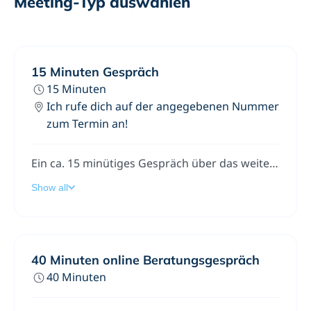
Meeting-Typ auswählen
15 Minuten Gespräch
15 Minuten
Ich rufe dich auf der angegebenen Nummer
zum Termin an!
Ein ca. 15 minütiges Gespräch über das weitere Vorgehen, Wünsche und Visionen.Meine Telefonnummer:0341 - 39 28 19 898
Show all
40 Minuten online Beratungsgespräch
40 Minuten